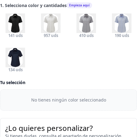
1. Selecciona color y cantidades
Empieza aquí
141 uds
957 uds
410 uds
190 uds
134 uds
Tu selección
No tienes ningún color seleccionado
¿Lo quieres personalizar?
Si tienes dudas, consulta el apartado de personalización.