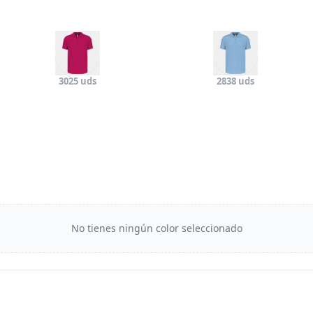
3025 uds
2838 uds
No tienes ningún color seleccionado