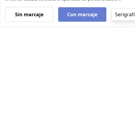
Sin marcaje
Con marcaje