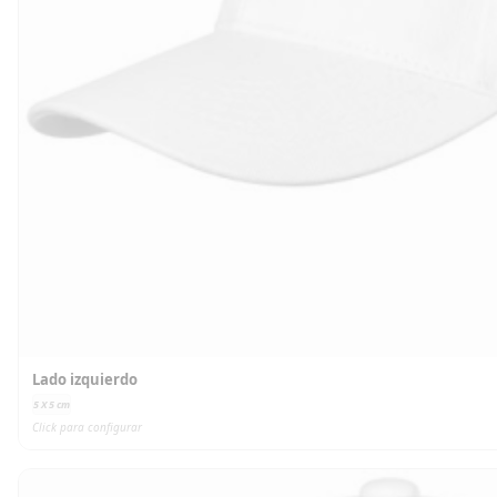
Lado izquierdo
5 X 5
cm
Click para configurar