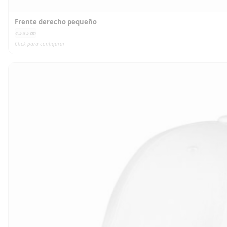
Frente derecho pequeño
4.5 X 5
cm
Click para configurar