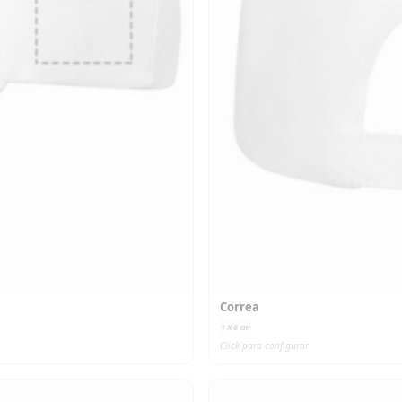
Correa
1 X 6
cm
Click para configurar