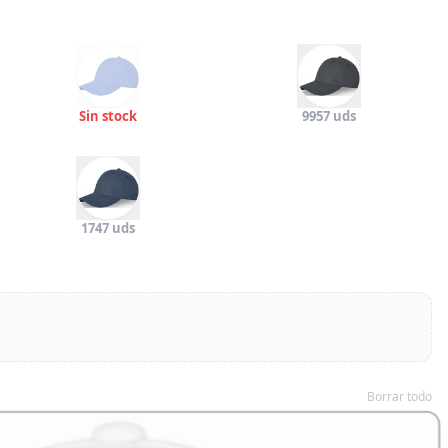
Sin stock
9957 uds
1747 uds
Borrar todo