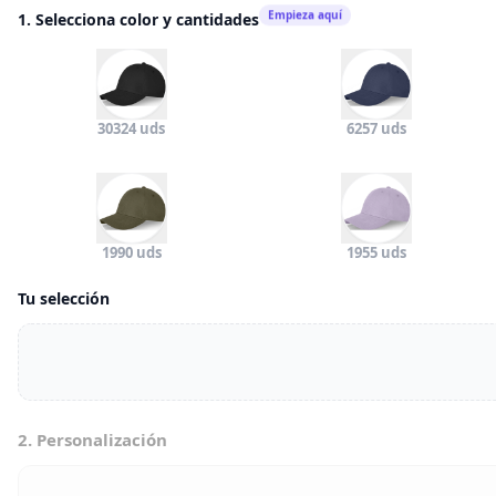
Empieza aquí
1. Selecciona color y cantidades
30324 uds
6257 uds
1990 uds
1955 uds
Tu selección
2. Personalización