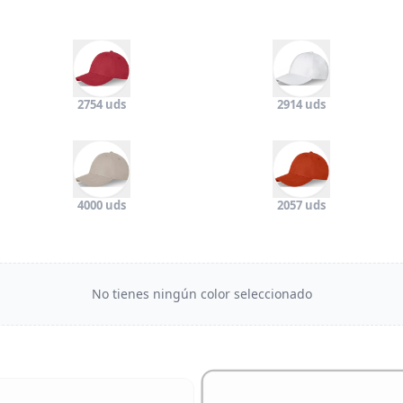
2754 uds
2914 uds
4000 uds
2057 uds
No tienes ningún color seleccionado