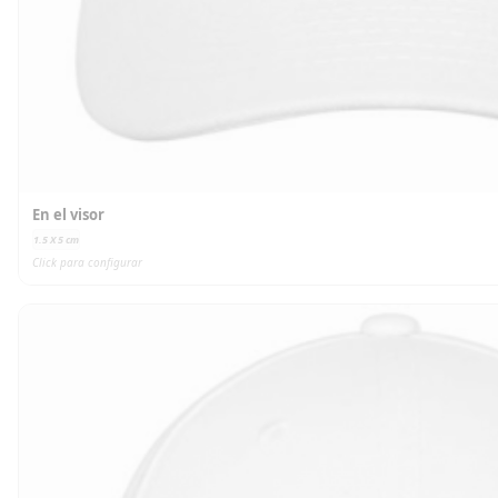
En el visor
1.5 X 5
cm
Click para configurar