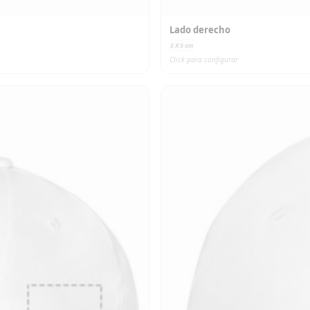
Lado derecho
5 X 5
cm
Click para configurar