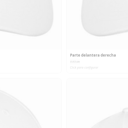
Parte delantera derecha
5 X 5
cm
Click para configurar