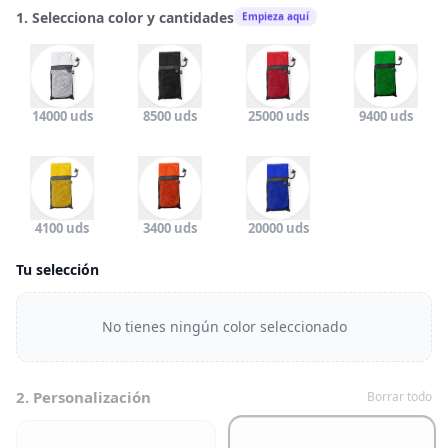
1. Selecciona color y cantidades
Empieza aquí
14000 uds
8500 uds
25000 uds
9400 uds
4100 uds
3400 uds
20000 uds
Tu selección
No tienes ningún color seleccionado
2. Personalización
Borrar todo