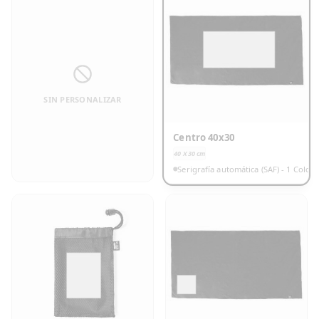
SIN PERSONALIZAR
Centro 40x30
40 X 30
cm
Serigrafía automática (SAF) - 1 Color