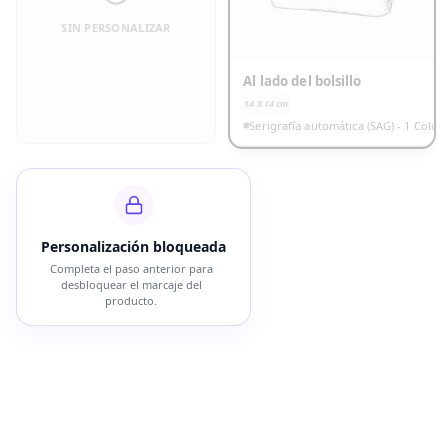
SIN PERSONALIZAR
Al lado del bolsillo
14 X 14
cm
Serigrafía automática (SAG) - 1 Color
Personalización bloqueada
Completa el paso anterior para
desbloquear el marcaje del
producto.