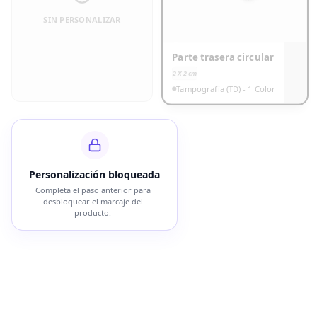
SIN PERSONALIZAR
Parte trasera circular
2 X 2
cm
Tampografía (TD) - 1 Color
Personalización bloqueada
Completa el paso anterior para
desbloquear el marcaje del
producto.