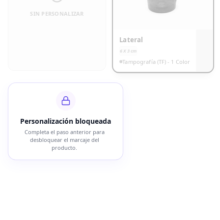
SIN PERSONALIZAR
Lateral
6 X 3
cm
Tampografía (TF) - 1 Color
Personalización bloqueada
Completa el paso anterior para
desbloquear el marcaje del
producto.