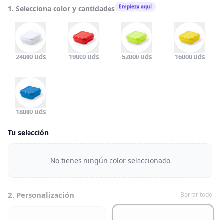
Empieza aquí
1. Selecciona color y cantidades
24000 uds
19000 uds
52000 uds
16000 uds
18000 uds
Tu selección
No tienes ningún color seleccionado
2. Personalización
Borrar todo