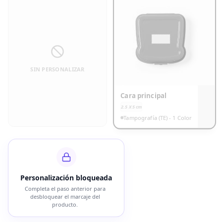
SIN PERSONALIZAR
Cara principal
2.5 X 5
cm
Tampografía (TE) - 1 Color
Personalización bloqueada
Completa el paso anterior para
desbloquear el marcaje del
producto.